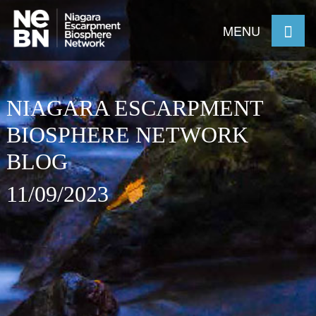
MENU
NIAGARA ESCARPMENT
BIOSPHERE NETWORK
BLOG
11/09/2023