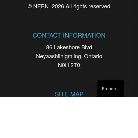
© NEBN. 2026 All rights reserved
CONTACT INFORMATION
86 Lakeshore Blvd
Neyaashiinigmiing, Ontario
N0H 2T0
French
SITE MAP
HISTORIQUE
LE PUBLIC ET LES PARTENAIRES SOCIAUX
RECHERCHE ET ÉVALUATION
ÉDUCATION