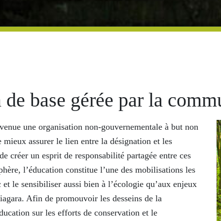
n de base gérée par la comm
evenue une organisation non-gouvernementale à but non
e mieux assurer le lien entre la désignation et les
e créer un esprit de responsabilité partagée entre ces
hère, l’éducation constitue l’une des mobilisations les
c et le sensibiliser aussi bien à l’écologie qu’aux enjeux
agara. Afin de promouvoir les desseins de la
ducation sur les efforts de conservation et le