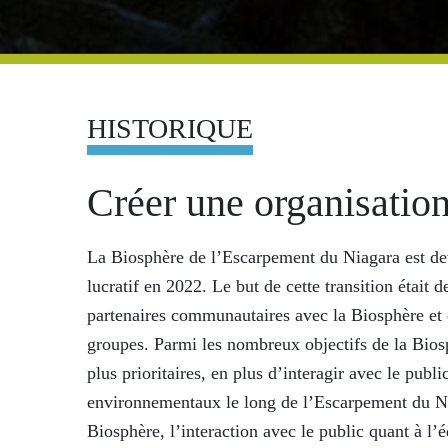
HISTORIQUE
Créer une organisatio
La Biosphère de l’Escarpement du Niagara est d
lucratif en 2022. Le but de cette transition était d
partenaires communautaires avec la Biosphère et d
groupes. Parmi les nombreux objectifs de la Biosp
plus prioritaires, en plus d’interagir avec le publi
environnementaux le long de l’Escarpement du Ni
Biosphère, l’interaction avec le public quant à l’é