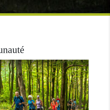
unauté