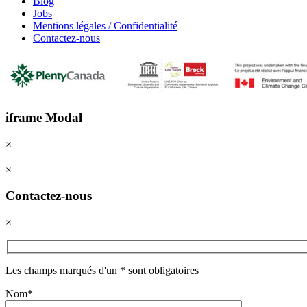
Blog
Jobs
Mentions légales / Confidentialité
Contactez-nous
iframe Modal
×
×
Contactez-nous
×
Les champs marqués d'un * sont obligatoires
Nom*