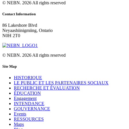
© NEBN. 2026 All rights reserved
Contact Information
86 Lakeshore Blvd
Neyaashiinigmiing, Ontario
N0H 2T0
© NEBN. 2026 All rights reserved
Site Map
HISTORIQUE
LE PUBLIC ET LES PARTENAIRES SOCIAUX
RECHERCHE ET ÉVALUATION
ÉDUCATION
Engagement
INTENDANCE
GOUVERNANCE
Events
RESSOURCES
Maps