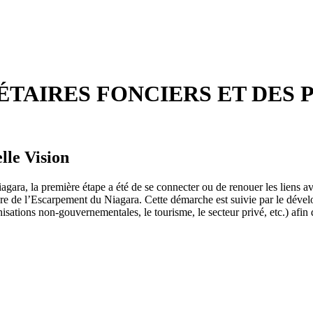
TAIRES FONCIERS ET DES 
lle Vision
gara, la première étape a été de se connecter ou de renouer les liens av
re de l’Escarpement du Niagara. Cette démarche est suivie par le dévelo
isations non-gouvernementales, le tourisme, le secteur privé, etc.) afin 