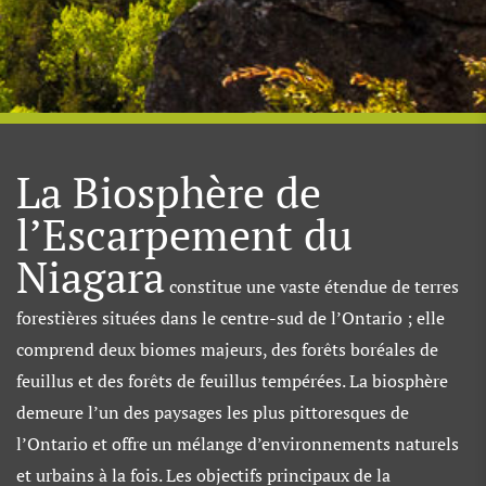
La Biosphère de
l’Escarpement du
Niagara
constitue une vaste étendue de terres
forestières situées dans le centre-sud de l’Ontario ; elle
comprend deux biomes majeurs, des forêts boréales de
feuillus et des forêts de feuillus tempérées. La biosphère
demeure l’un des paysages les plus pittoresques de
l’Ontario et offre un mélange d’environnements naturels
et urbains à la fois. Les objectifs principaux de la